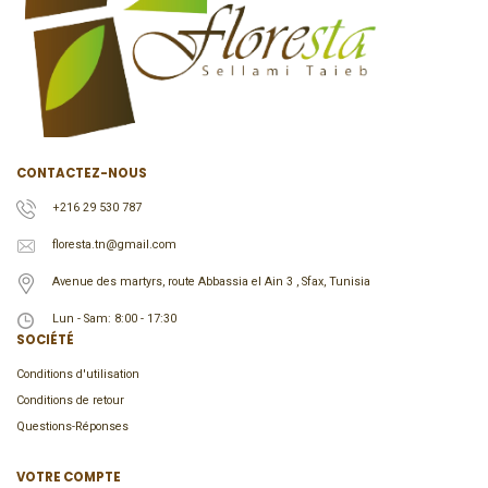
CONTACTEZ-NOUS
+216 29 530 787
floresta.tn@gmail.com
Avenue des martyrs, route Abbassia el Ain 3 , Sfax, Tunisia
Lun - Sam: 8:00 - 17:30
SOCIÉTÉ
Conditions d'utilisation
Conditions de retour
Questions-Réponses
VOTRE COMPTE